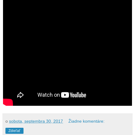
o
sobota, septembra 30, 2017
Žiadne komentáre:
Zdieľať