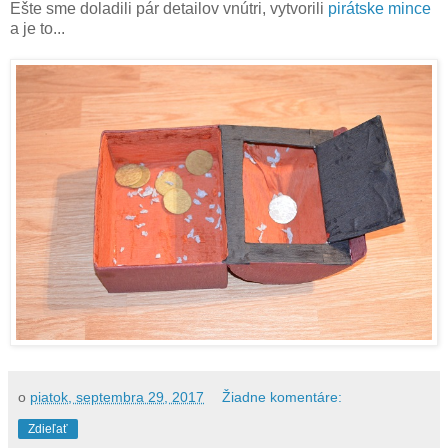
Ešte sme doladili pár detailov vnútri, vytvorili
pirátske mince
a je to...
o
piatok, septembra 29, 2017
Žiadne komentáre:
Zdieľať