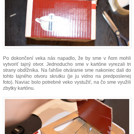
Po dokončení veka nás napadlo, že by sme v ňom mohli
vytvoriť tajný otvor. Jednoducho sme v kartóne vyrezali tri
strany obdĺžnika. Na ľahšie otváranie sme nakoniec dali do
tohto tajného otvoru skrutku (je ju vidno na predposlenej
foto). Naviac bolo potrebné veko vystužiť, na čo sme využili
zbytky kartónu.