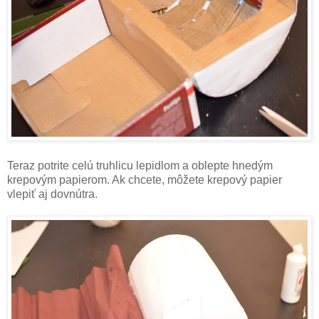
Teraz potrite celú truhlicu lepidlom a oblepte hnedým
krepovým papierom. Ak chcete, môžete krepový papier
vlepiť aj dovnútra.