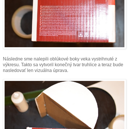
Následne sme nalepili oblúkové boky veka vystrihnuté z
výkresu. Takto sa vytvoril konečný tvar truhlice a teraz bude
nasledovať len vizuálna úprava.