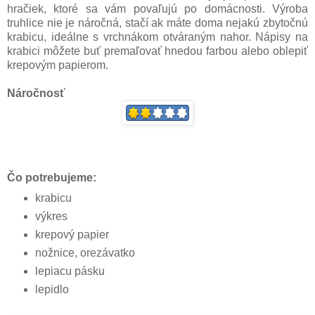
hračiek, ktoré sa vám povaľujú po domácnosti. Výroba
truhlice nie je náročná, stačí ak máte doma nejakú zbytočnú
krabicu, ideálne s vrchnákom otváraným nahor. Nápisy na
krabici môžete buť premaľovať hnedou farbou alebo oblepiť
krepovým papierom.
Náročnosť
Čo potrebujeme:
krabicu
výkres
krepový papier
nožnice, orezávatko
lepiacu pásku
lepidlo