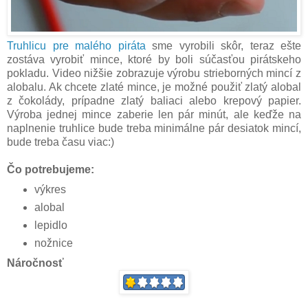
Truhlicu pre malého piráta
sme vyrobili skôr, teraz ešte
zostáva vyrobiť mince, ktoré by boli súčasťou pirátskeho
pokladu. Video nižšie zobrazuje výrobu strieborných mincí z
alobalu. Ak chcete zlaté mince, je možné použiť zlatý alobal
z čokolády, prípadne zlatý baliaci alebo krepový papier.
Výroba jednej mince zaberie len pár minút, ale keďže na
naplnenie truhlice bude treba minimálne pár desiatok mincí,
bude treba času viac:)
Čo potrebujeme:
výkres
alobal
lepidlo
nožnice
Náročnosť