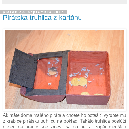
piatok 29. septembra 2017
Pirátska truhlica z kartónu
Ak máte doma malého piráta a chcete ho potešiť, vyrobte mu
z krabice pirátsku truhlicu na poklad. Takáto truhlica poslúži
nielen na hranie, ale zmestí sa do nej aj zopár menších