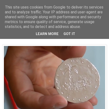
This site uses cookies from Google to deliver its services
and to analyze traffic. Your IP address and user-agent are
shared with Google along with performance and security
metrics to ensure quality of service, generate usage
statistics, and to detect and address abuse.
sobota 30. septembra 2017
LEARN MORE
GOT IT
Pirátske mince z alobalu