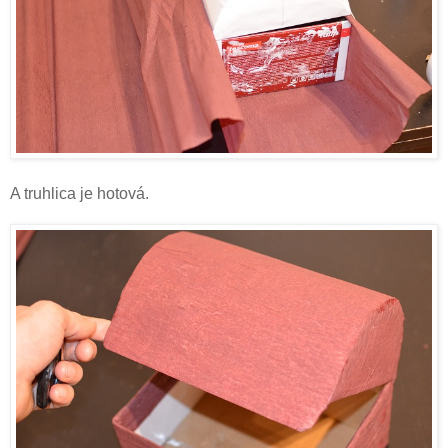
A truhlica je hotová.