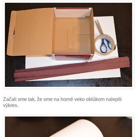
Začali sme tak, že sme na horné veko oblúkom nalepili
výkres.